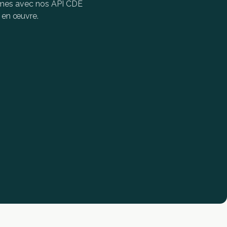
ormes avec nos API CDE
e en œuvre.