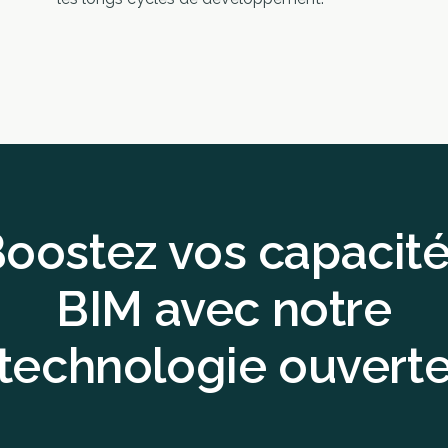
oostez vos capacit
BIM avec notre
technologie ouvert