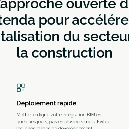
’approche ouverte 
tenda pour accélérer
italisation du secteu
la construction
Déploiement rapide
Mettez en ligne votre intégration BIM en
quelques jours, pas en plusieurs mois. Évitez
les longs cycles de développement.