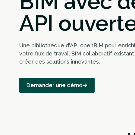
BIM avec d
API ouvert
Une bibliothèque d'API openBIM pour enrichi
votre flux de travail BIM collaboratif existant
créer des solutions innovantes.
Demander une démo