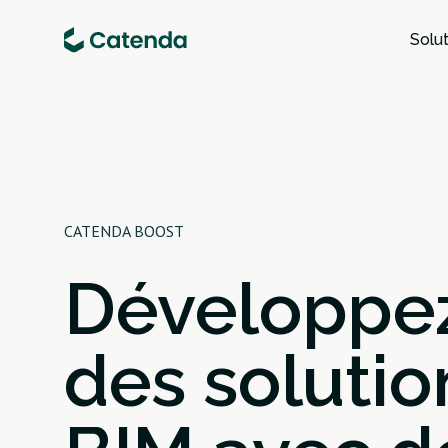
Solut
CATENDA BOOST
Développe
des solutio