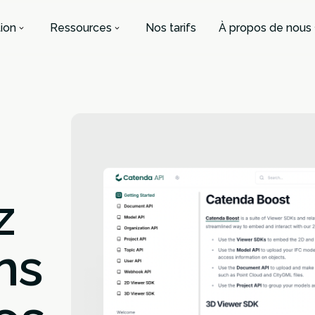
ion
Ressources
Nos tarifs
À propos de nous
z
ns