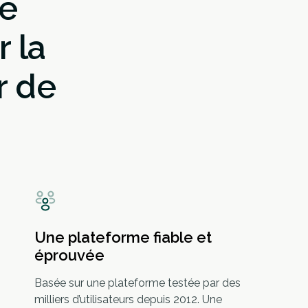
de
 la
r de
Une plateforme fiable et
éprouvée
Basée sur une plateforme testée par des
milliers d’utilisateurs depuis 2012. Une