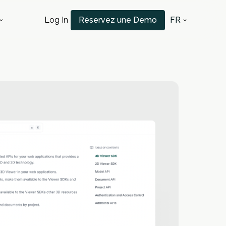
Log In
Réservez une Demo
FR