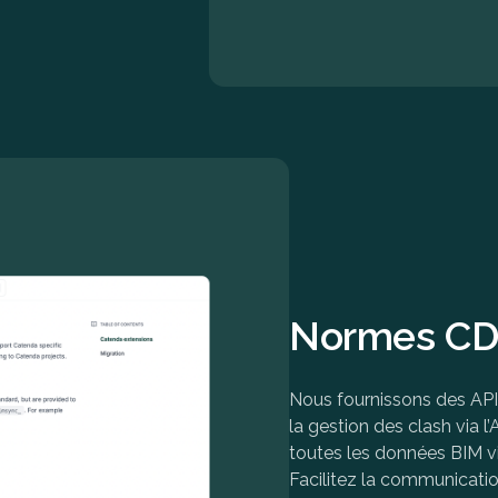
Normes CD
Nous fournissons des API 
la gestion des clash via l
toutes les données BIM vi
Facilitez la communicati