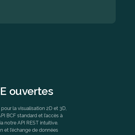
E ouvertes
pour la visualisation 2D et 3D,
’API BCF standard et l’accès à
a notre API REST intuitive.
on et l’échange de données