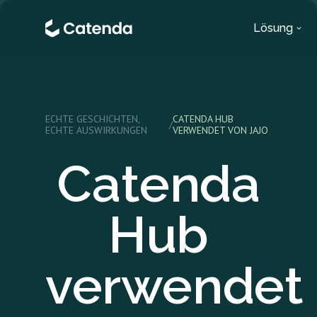
Lösung
ECHTE GESCHICHTEN,
CATENDA HUB
/
ECHTE AUSWIRKUNGEN
VERWENDET VON JAJO
Catenda
Hub
verwendet