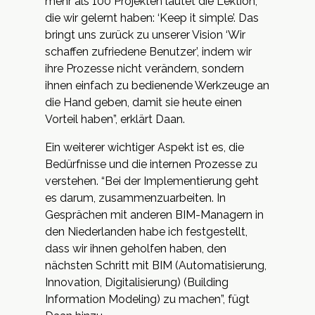
mehr als 100 Projekten lautet die Lektion,
die wir gelernt haben: ‘Keep it simple’. Das
bringt uns zurück zu unserer Vision ‘Wir
schaffen zufriedene Benutzer’, indem wir
ihre Prozesse nicht verändern, sondern
ihnen einfach zu bedienende Werkzeuge an
die Hand geben, damit sie heute einen
Vorteil haben”, erklärt Daan.
Ein weiterer wichtiger Aspekt ist es, die
Bedürfnisse und die internen Prozesse zu
verstehen. “Bei der Implementierung geht
es darum, zusammenzuarbeiten. In
Gesprächen mit anderen BIM-Managern in
den Niederlanden habe ich festgestellt,
dass wir ihnen geholfen haben, den
nächsten Schritt mit BIM (Automatisierung,
Innovation, Digitalisierung) (Building
Information Modeling) zu machen”, fügt