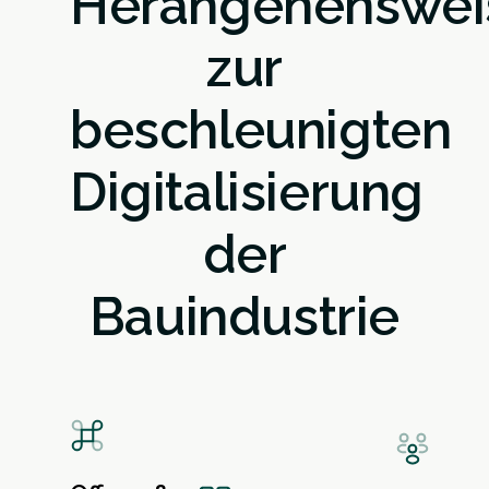
Herangehenswei
zur
beschleunigten
Digitalisierung
der
Bauindustrie