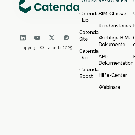
LÖSUNG
RESSOURCEN
Catenda
BIM-Glossar
Hub
Kundenstories
Catenda
Wichtige BIM-
Site
Dokumente
Copyright © Catenda 2025
Catenda
API-
Duo
Dokumentation
Catenda
Hilfe-Center
Boost
Webinare