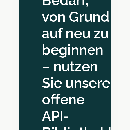
Bedarf,
von Grund
auf neu zu
beginnen
– nutzen
Sie unsere
offene
API-