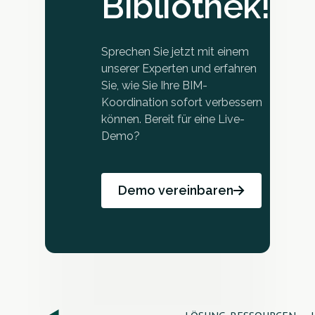
Bibliothek!
Sprechen Sie jetzt mit einem
unserer Experten und erfahren
Sie, wie Sie Ihre BIM-
Koordination sofort verbessern
können. Bereit für eine Live-
Demo?
Demo vereinbaren