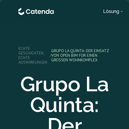
Lösung
ECHTE
GRUPO LA QUINTA: DER EINSATZ
GESCHICHTEN,
/
VON OPEN BIM FÜR EINEN
ECHTE
GROSSEN WOHNKOMPLEX
AUSWIRKUNGEN
Grupo La
Quinta:
Der