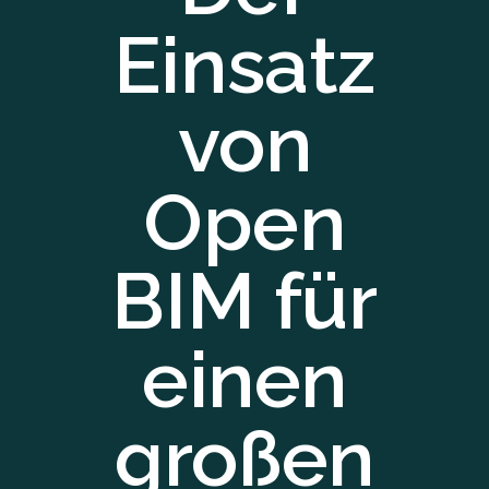
Einsatz
von
Open
BIM für
einen
großen