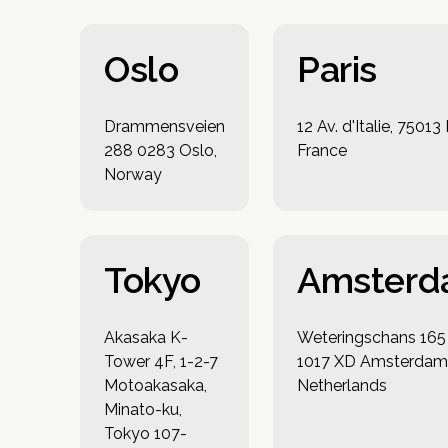
Oslo
Paris
Drammensveien
12 Av. d'Italie, 75013 
288 0283 Oslo,
France
Norway
Tokyo
Amster
Akasaka K-
Weteringschans 165
Tower 4F, 1-2-7
1017 XD Amsterdam
Motoakasaka,
Netherlands
Minato-ku,
Tokyo 107-