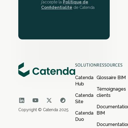
j’accepte la
Politique de
Confidentialité
de Catenda
SOLUTION
RESSOURCES
Catenda
Glossaire BIM
Hub
Témoignages
Catenda
clients
Site
Documentatio
Copyright © Catenda 2025
Catenda
BIM
Duo
Documentatio