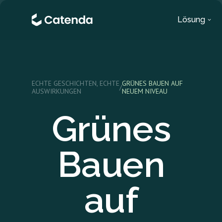
Lösung
ECHTE GESCHICHTEN, ECHTE
GRÜNES BAUEN AUF
/
AUSWIRKUNGEN
NEUEM NIVEAU
Grünes
Bauen
auf