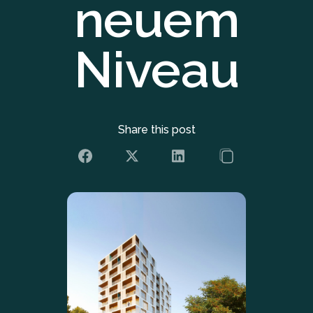
neuem
Niveau
Share this post