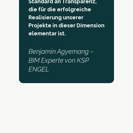
Standard an Transparenz,
die für die erfolgreiche
Realisierung unserer
Projekte in dieser Dimension
elementar ist.
Benjamin Agyemang –
BIM Experte von KSP
ENGEL