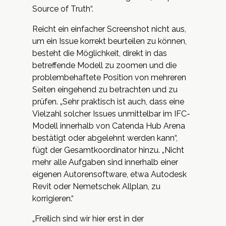
Source of Truth“.
Reicht ein einfacher Screenshot nicht aus,
um ein Issue korrekt beurteilen zu können,
besteht die Möglichkeit, direkt in das
betreffende Modell zu zoomen und die
problembehaftete Position von mehreren
Seiten eingehend zu betrachten und zu
prüfen. „Sehr praktisch ist auch, dass eine
Vielzahl solcher Issues unmittelbar im IFC-
Modell innerhalb von Catenda Hub Arena
bestätigt oder abgelehnt werden kann“,
fügt der Gesamtkoordinator hinzu. „Nicht
mehr alle Aufgaben sind innerhalb einer
eigenen Autorensoftware, etwa Autodesk
Revit oder Nemetschek Allplan, zu
korrigieren.“
„Freilich sind wir hier erst in der