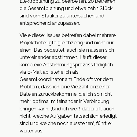
Elektroplanung zu bearbeiten. 20 betreffen
die Gesamtplanung und etwa zehn Stück
sind vom Statiker zu untersuchen und
entsprechend anzupassen.
Viele dieser Issues betreffen dabei mehrere
Projektbeteiligte gleichzeitig und nicht nur
einen. Das bedeutet, auch sie müssen sich
untereinander abstimmen. Läuft dieser
komplexe Abstimmungsprozess lediglich
via E-Mail ab, stehe ich als
Gesamtkoordinator am Ende oft vor dem
Problem, dass ich eine Vielzahl einzelner
Dateien zurückbekomme, die ich so nicht
mehr optimal miteinander in Verbindung
bringen kann. „Und ich weiß dabei oft auch
nicht, welche Aufgaben tatsächlich erledigt
sind und welche noch ausstehen“, führt er
weiter aus.