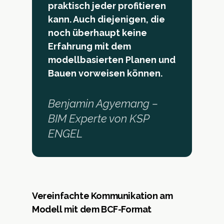
praktisch jeder profitieren
kann. Auch diejenigen, die
noch überhaupt keine
Erfahrung mit dem
modellbasierten Planen und
Bauen vorweisen können.
Benjamin Agyemang –
BIM Experte von KSP
ENGEL
Vereinfachte Kommunikation am
Modell mit dem BCF-Format