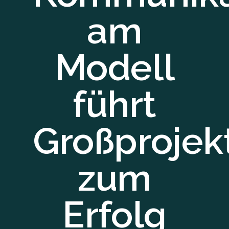
am
Modell
führt
Großprojek
zum
Erfolg