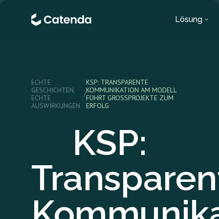
Lösung
ECHTE
KSP: TRANSPARENTE
GESCHICHTEN,
KOMMUNIKATION AM MODELL
/
ECHTE
FÜHRT GROSSPROJEKTE ZUM E
AUSWIRKUNGEN
RFOLG
KSP:
Transparen
Kommunika