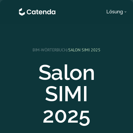
Lösung
BIM-WÖRTERBUCH
/
SALON SIMI 2025
Salon
SIMI
2025