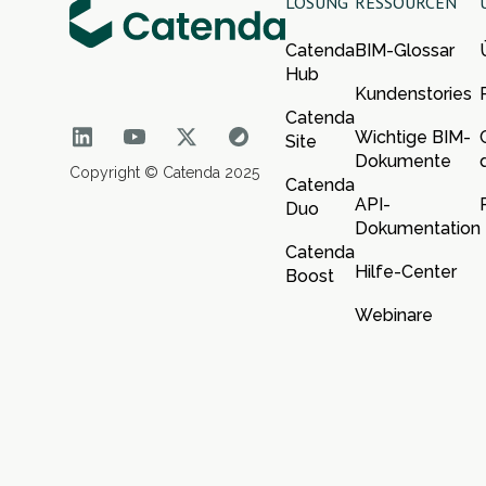
LÖSUNG
RESSOURCEN
Catenda
BIM-Glossar
Hub
Kundenstories
Catenda
Wichtige BIM-
Site
Dokumente
Copyright © Catenda 2025
Catenda
API-
Duo
Dokumentation
Catenda
Hilfe-Center
Boost
Webinare