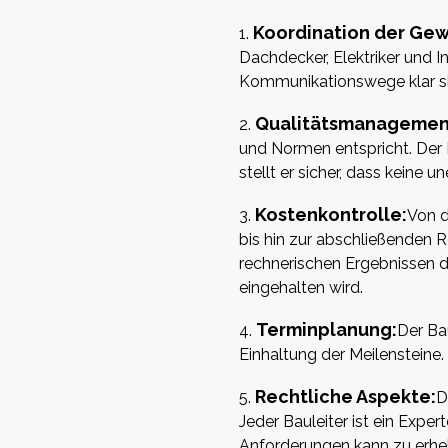
Koordination der Gew
Dachdecker, Elektriker und Ins
Kommunikationswege klar si
Qualitätsmanagemen
und Normen entspricht. Der B
stellt er sicher, dass keine
Kostenkontrolle:
Von d
bis hin zur abschließenden R
rechnerischen Ergebnissen d
eingehalten wird.
Terminplanung:
Der Ba
Einhaltung der Meilensteine.
Rechtliche Aspekte:
D
Jeder Bauleiter ist ein Expe
Anforderungen kann zu erhebl