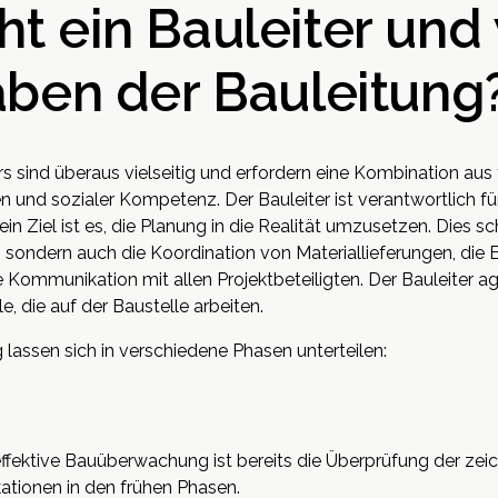
t ein Bauleiter und
aben der Bauleitung
rs sind überaus vielseitig und erfordern eine Kombination a
en und sozialer Kompetenz. Der Bauleiter ist verantwortlich 
 Ziel ist es, die Planung in die Realität umzusetzen. Dies sch
, sondern auch die Koordination von Materiallieferungen, die 
 Kommunikation mit allen Projektbeteiligten. Der Bauleiter agi
, die auf der Baustelle arbeiten.
lassen sich in verschiedene Phasen unterteilen:
effektive Bauüberwachung ist bereits die Überprüfung der zei
ationen in den frühen Phasen.