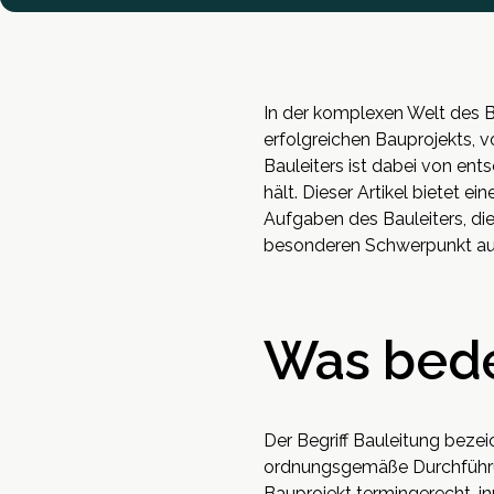
In der komplexen Welt des Ba
erfolgreichen Bauprojekts, 
Bauleiters ist dabei von ent
hält. Dieser Artikel bietet e
Aufgaben des Bauleiters, di
besonderen Schwerpunkt au
Was bede
Der Begriff Bauleitung beze
ordnungsgemäße Durchführung
Bauprojekt termingerecht, in