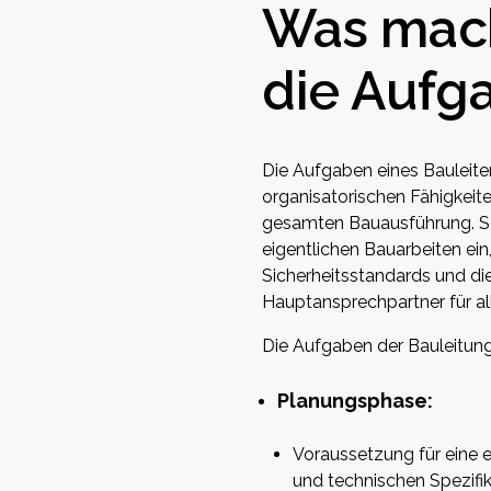
Was mach
die Aufg
Die Aufgaben eines Bauleite
organisatorischen Fähigkeit
gesamten Bauausführung. Sein
eigentlichen Bauarbeiten ein
Sicherheitsstandards und die
Hauptansprechpartner für alle
Die Aufgaben der Bauleitung 
Planungsphase:
Voraussetzung für eine 
und technischen Spezifik