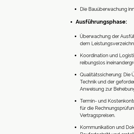
Die Bauüberwachung inne
Ausführungsphase:
Überwachung der Ausführu
dem Leistungsverzeichni
Koordination und Logistik
reibungslos ineinandergr
Qualitätssicherung: Die
Technik und der geforder
Anweisung zur Behebun
Termin- und Kostenkontro
für die Rechnungsprüfun
Vertragspreisen.
Kommunikation und Dokum