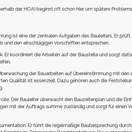
rhalb der HOAI beginnt oft schon hier, um spätere Problem
ng ist eine der zentralen Aufgaben des Bauleiters. Er prüft,
s und den einschlägigen Vorschriften entsprechen.
: Er koordiniert die Arbeiten auf der Baustelle und sorgt dafü
eifen.
 Überwachung der Bauarbeiten auf Übereinstimmung mit den 
ten Qualität ist essenziell. Dazu gehören auch die Feststell
g.
lle: Der Bauleiter überwacht den Bauzeitenplan und die Einh
gen mit der Auftrags summe zuständig und sorgt für einen V
entation: Er führt die regelmäßige Baubesprechung durch, 