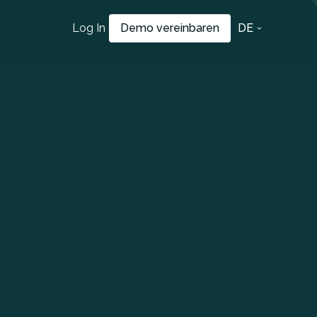
Log In
Demo vereinbaren
DE