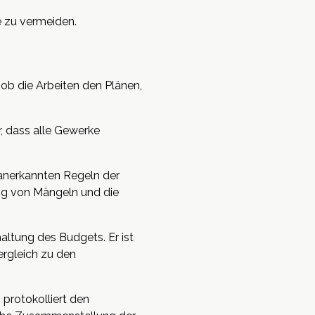
e zu vermeiden.
 ob die Arbeiten den Plänen,
r, dass alle Gewerke
anerkannten Regeln der
ung von Mängeln und die
altung des Budgets. Er ist
ergleich zu den
protokolliert den