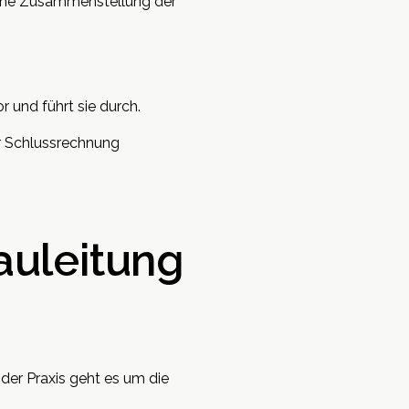
ische Zusammenstellung der
 und führt sie durch.
r Schlussrechnung
auleitung
 der Praxis geht es um die