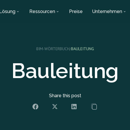
Lösung
Ressourcen
Preise
Unternehmen
BIM-WÖRTERBUCH
/
BAULEITUNG
Bauleitung
Share this post