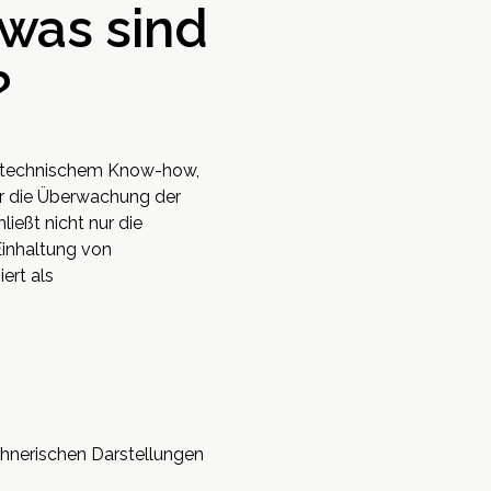
 was sind
?
us technischem Know-how,
für die Überwachung der
ließt nicht nur die
Einhaltung von
ert als
chnerischen Darstellungen