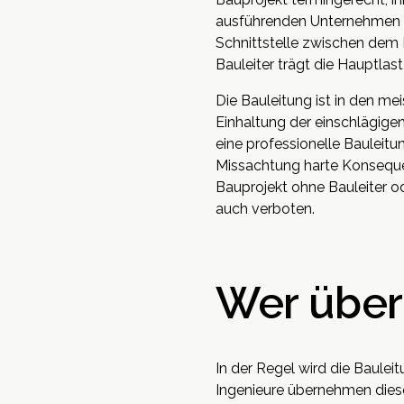
ausführenden Unternehmen ist
Schnittstelle zwischen dem 
Bauleiter trägt die Hauptla
Die Bauleitung ist in den m
Einhaltung der einschlägige
eine professionelle Bauleitu
Missachtung harte Konsequen
Bauprojekt ohne Bauleiter od
auch verboten.
Wer über
In der Regel wird die Baule
Ingenieure übernehmen diese 