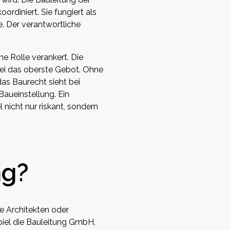
rdiniert. Sie fungiert als
. Der verantwortliche
e Rolle verankert. Die
bei das oberste Gebot. Ohne
das Baurecht sieht bei
aueinstellung. Ein
nicht nur riskant, sondern
ng?
e Architekten oder
spiel die Bauleitung GmbH,