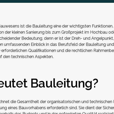
uwesens ist die Bauleitung eine der wichtigsten Funktionen. 
von der kleinen Sanierung bis zum Großprojekt im Hochbau ode
scheidender Bedeutung, denn er ist der Dreh- und Angelpunkt,
inen umfassenden Einblick in das Berufsfeld der Bauleitung und
e erforderlichen Qualifikationen und die rechtlichen Rahmenb
f den technischen Aspekten.
utet Bauleitung?
ichnet die Gesamtheit der organisatorischen und technischen
 eines Bauvorhabens erforderlich sind. Sie dient der Sicher
nerhalb des Budgets und in der geforderten Qualität realisiert