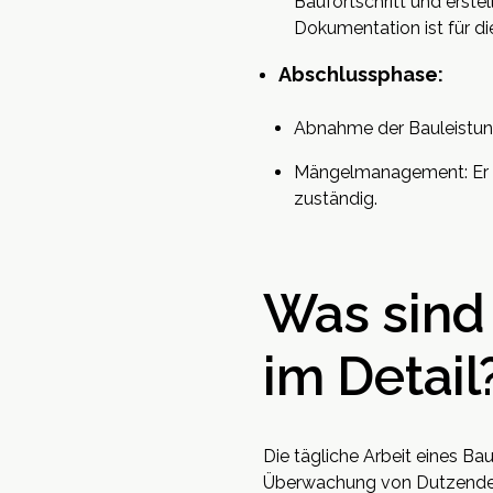
Baufortschritt und erst
Dokumentation ist für d
Abschlussphase:
Abnahme der Bauleistunge
Mängelmanagement: Er üb
zuständig.
Was sind
im Detail
Die tägliche Arbeit eines Bau
Überwachung von Dutzenden 