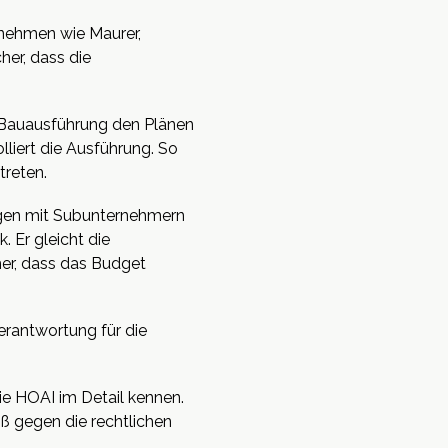
rnehmen wie Maurer,
cher, dass die
e Bauausführung den Plänen
lliert die Ausführung. So
treten.
gen mit Subunternehmern
. Er gleicht die
her, dass das Budget
Verantwortung für die
ie HOAI im Detail kennen.
oß gegen die rechtlichen