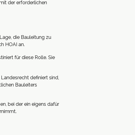
mit der erforderlichen
Lage, die Bauleitung zu
ch HOAI an.
iert für diese Rolle. Sie
Landesrecht definiert sind,
lichen Bauleiters
n, bei der ein eigens dafür
ernimmt.