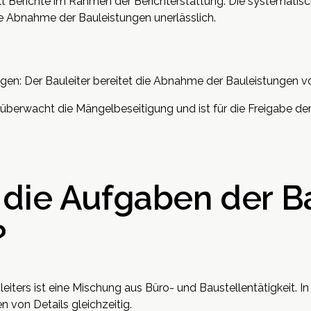
ellt Berichte im Rahmen der Berichterstattung. Die systemat
ie Abnahme der Bauleistungen unerlässlich.
n: Der Bauleiter bereitet die Abnahme der Bauleistungen vor
erwacht die Mängelbeseitigung und ist für die Freigabe de
 die Aufgaben der B
?
leiters ist eine Mischung aus Büro- und Baustellentätigkeit. In
von Details gleichzeitig.