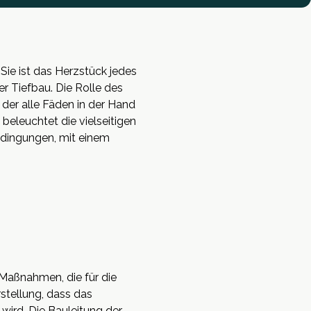
Sie ist das Herzstück jedes
r Tiefbau. Die Rolle des
 der alle Fäden in der Hand
 beleuchtet die vielseitigen
edingungen, mit einem
 Maßnahmen, die für die
stellung, dass das
 wird. Die Bauleitung der