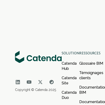
SOLUTION
RESSOURCES
Catenda
Glossaire BIM
Hub
Témoignages
Catenda
clients
Site
Documentatio
Copyright © Catenda 2025
Catenda
BIM
Duo
Documentatio