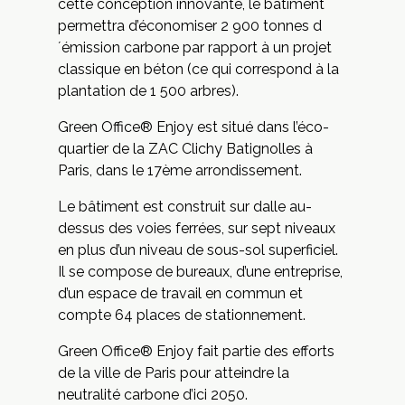
cette conception innovante, le bâtiment
permettra d’économiser 2 900 tonnes d
´émission carbone par rapport à un projet
classique en béton (ce qui correspond à la
plantation de 1 500 arbres).
Green Office® Enjoy est situé dans l’éco-
quartier de la ZAC Clichy Batignolles à
Paris, dans le 17ème arrondissement.
Le bâtiment est construit sur dalle au-
dessus des voies ferrées, sur sept niveaux
en plus d’un niveau de sous-sol superficiel.
Il se compose de bureaux, d’une entreprise,
d’un espace de travail en commun et
compte 64 places de stationnement.
Green Office® Enjoy
fait partie des efforts
de la ville de Paris pour atteindre la
neutralité carbone d’ici 2050.