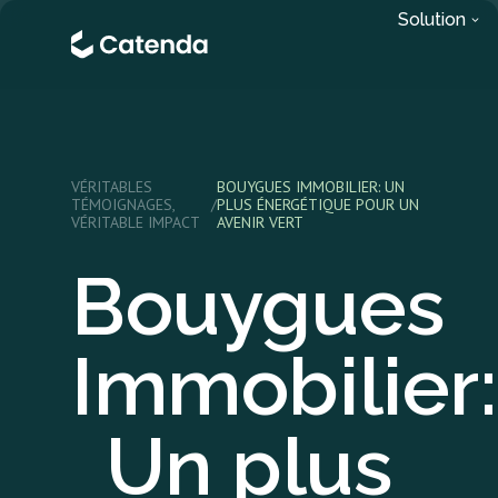
Solution
VÉRITABLES
BOUYGUES IMMOBILIER: UN
TÉMOIGNAGES,
/
PLUS ÉNERGÉTIQUE POUR UN
VÉRITABLE IMPACT
AVENIR VERT
Bouygues
Immobilier:
Un plus