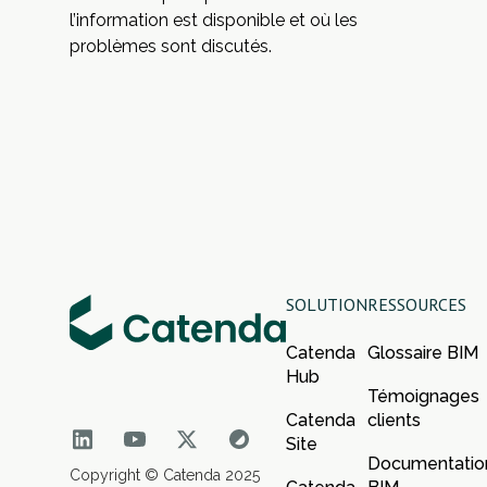
l’information est disponible et où les
problèmes sont discutés.
SOLUTION
RESSOURCES
Catenda
Glossaire BIM
Hub
Témoignages
Catenda
clients
Site
Documentatio
Copyright © Catenda 2025