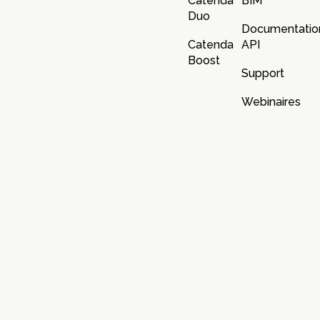
Catenda
BIM
Duo
Documentatio
Catenda
API
Boost
Support
Webinaires