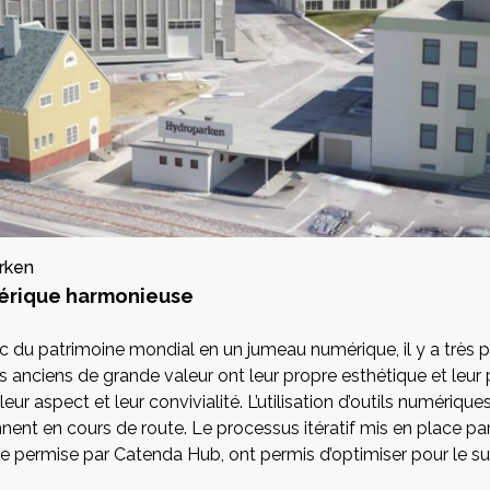
rken
érique harmonieuse
c du patrimoine mondial en un jumeau numérique, il y a très 
 anciens de grande valeur ont leur propre esthétique et leur
eur aspect et leur convivialité. L’utilisation d’outils numériq
nent en cours de route. Le processus itératif mis en place pa
re permise par Catenda Hub, ont permis d’optimiser pour le s