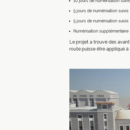
10 jours de numérisation suiv
5 jours de numérisation suivi
5 jours de numérisation suivi
Numérisation supplémentaire 
Le projet a trouvé des avant
route puisse être appliqué à l