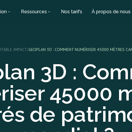
ion
Ressources
Nos tarifs
À propos de nous
ITABLE IMPACT
/
GEOPLAN 3D : COMMENT NUMÉRISER 45000 MÈTRES CAR
lan 3D : Co
iser 45000 
rés de patrim