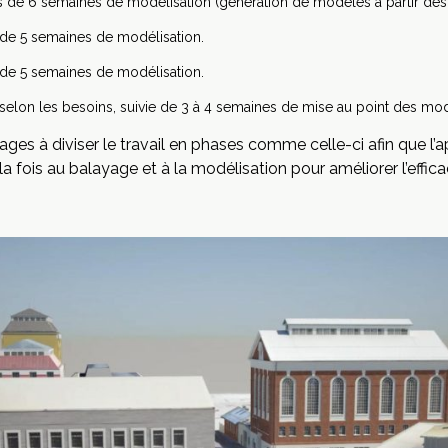
is de 6 semaines de modélisation (génération de modèles à partir de
s de 5 semaines de modélisation.
s de 5 semaines de modélisation.
selon les besoins, suivie de 3 à 4 semaines de mise au point des mo
ages à diviser le travail en phases comme celle-ci afin que l’
a fois au balayage et à la modélisation pour améliorer l’efficac