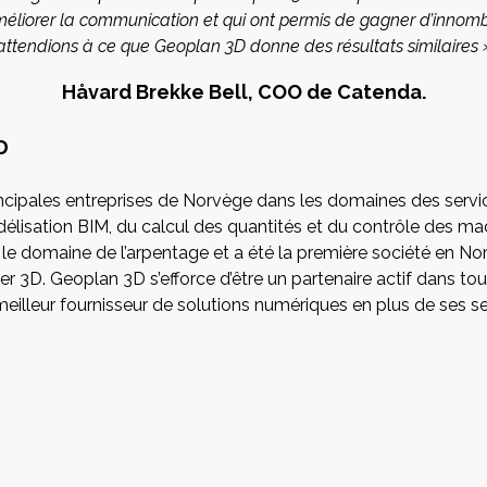
éliorer la communication et qui ont permis de gagner d’innom
attendions à ce que Geoplan 3D donne des résultats similaires 
Håvard Brekke Bell, COO de Catenda.
D
incipales entreprises de Norvège dans les domaines des servi
délisation BIM, du calcul des quantités et du contrôle des m
le domaine de l’arpentage et a été la première société en No
r 3D. Geoplan 3D s’efforce d’être un partenaire actif dans tou
meilleur fournisseur de solutions numériques en plus de ses se