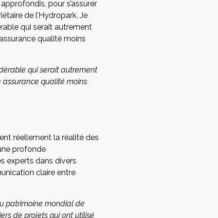
 approfondis, pour s’assurer
étaire de l’Hydropark. Je
rable qui serait autrement
assurance qualité moins
dérable qui serait autrement
 assurance qualité moins
nt réellement la réalité des
 une profonde
s experts dans divers
unication claire entre
e du patrimoine mondial de
s de projets qui ont utilisé