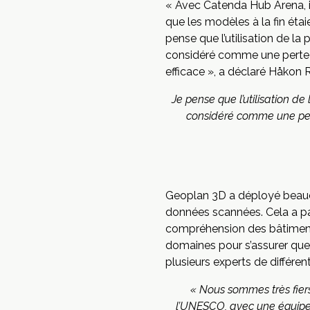
« Avec Catenda Hub Arena, il
que les modèles à la fin éta
pense que l’utilisation de l
considéré comme une perte 
efficace », a déclaré Håkon
Je pense que l’utilisation 
considéré comme une per
Geoplan 3D a déployé beaucou
données scannées. Cela a p
compréhension des bâtiments
domaines pour s’assurer que 
plusieurs experts de différen
« Nous sommes très fiers 
l’UNESCO, avec une équipe d