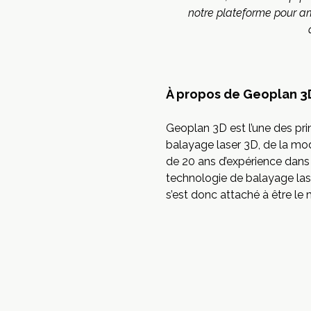
notre plateforme pour am
À propos de Geoplan 3
Geoplan 3D est l’une des pr
balayage laser 3D, de la mo
de 20 ans d’expérience dans 
technologie de balayage lase
s’est donc attaché à être le 