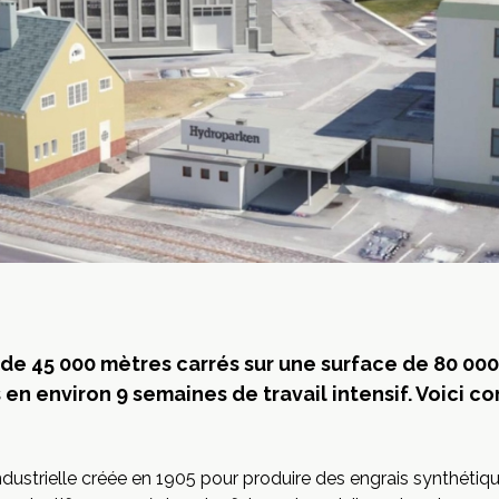
 de 45 000 mètres carrés sur une surface de 80 00
en environ 9 semaines de travail intensif. Voici c
ustrielle créée en 1905 pour produire des engrais synthétiques