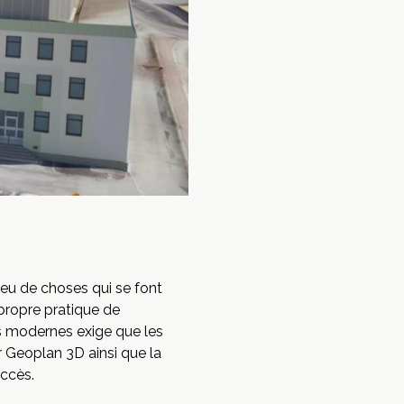
peu de choses qui se font
 propre pratique de
ues modernes exige que les
r Geoplan 3D ainsi que la
uccès.