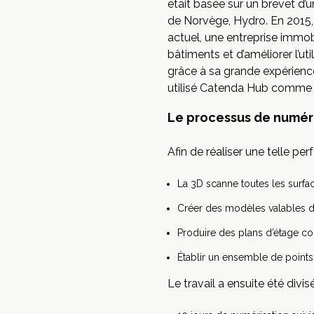
était basée sur un brevet d’u
de Norvège, Hydro. En 2015, 
actuel, une entreprise immob
bâtiments et d’améliorer l’u
grâce à sa grande expérienc
utilisé Catenda Hub comme p
Le processus de numér
Afin de réaliser une telle pe
La 3D scanne toutes les surfac
Créer des modèles valables d’i
Produire des plans d’étage co
Établir un ensemble de points 
Le travail a ensuite été divi