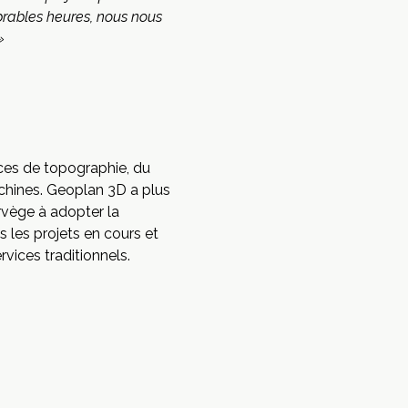
brables heures, nous nous
»
ces de topographie, du
achines. Geoplan 3D a plus
rvège à adopter la
s les projets en cours et
rvices traditionnels.