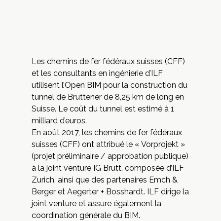
Les chemins de fer fédéraux suisses (CFF)
et les consultants en ingénierie d’ILF
utilisent l’Open BIM pour la construction du
tunnel de Brüttener de 8,25 km de long en
Suisse. Le coût du tunnel est estimé à 1
milliard d’euros.
En août 2017,
les chemins de fer fédéraux
suisses (CFF)
ont attribué le « Vorprojekt »
(projet préliminaire / approbation publique)
à la joint venture IG Brütt, composée d’
ILF
Zurich
, ainsi que des partenaires
Emch &
Berger
et
Aegerter + Bosshardt
. ILF dirige la
joint venture et assure également la
coordination générale du BIM.