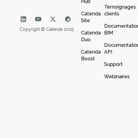
Hub
Témoignages
Catenda
clients
Site
Documentatio
Copyright © Catenda 2025
Catenda
BIM
Duo
Documentatio
Catenda
API
Boost
Support
Webinaires