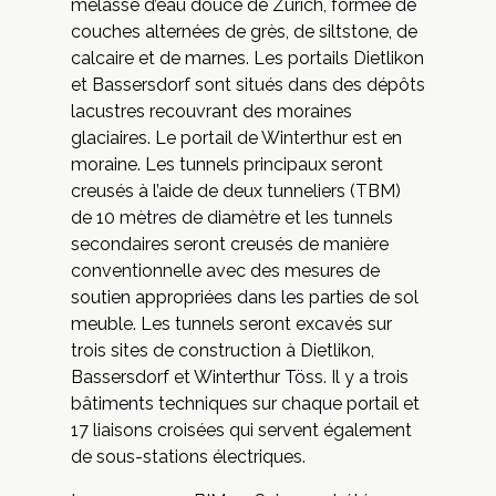
mélasse d’eau douce de Zurich, formée de
couches alternées de grès, de siltstone, de
calcaire et de marnes. Les portails Dietlikon
et Bassersdorf sont situés dans des dépôts
lacustres recouvrant des moraines
glaciaires. Le portail de Winterthur est en
moraine. Les tunnels principaux seront
creusés à l’aide de deux tunneliers (TBM)
de 10 mètres de diamètre et les tunnels
secondaires seront creusés de manière
conventionnelle avec des mesures de
soutien appropriées dans les parties de sol
meuble. Les tunnels seront excavés sur
trois sites de construction à Dietlikon,
Bassersdorf et Winterthur Töss. Il y a trois
bâtiments techniques sur chaque portail et
17 liaisons croisées qui servent également
de sous-stations électriques.