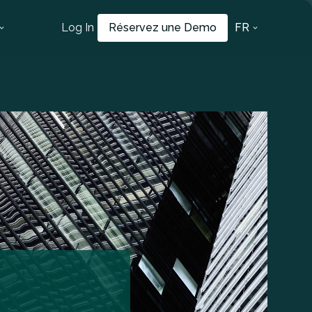
Log In
Réservez une Demo
FR