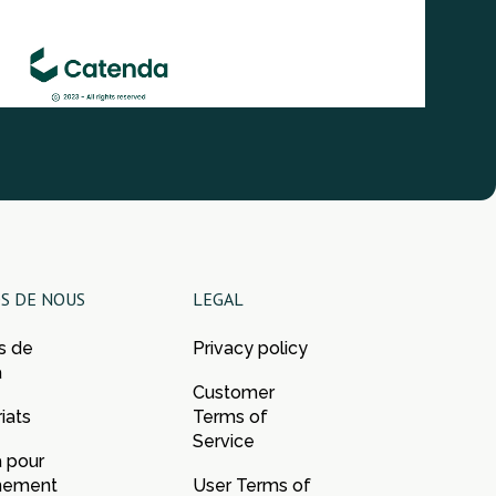
S DE NOUS
LEGAL
s de
Privacy policy
a
Customer
iats
Terms of
Service
 pour
gnement
User Terms of