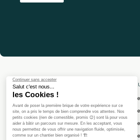
SOL
Cat
Cate
Cat
Copyright © Catenda 2025
Cate