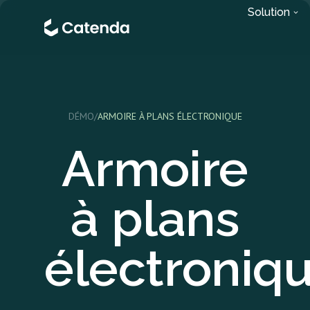
Solution
DÉMO
/
ARMOIRE À PLANS ÉLECTRONIQUE
Armoire
à plans
électroniq