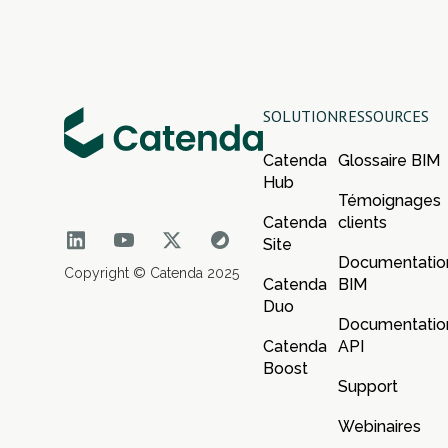
SOLUTION
RESSOURCES
Catenda
Glossaire BIM
Hub
Témoignages
Catenda
clients
Site
Documentatio
Copyright © Catenda 2025
Catenda
BIM
Duo
Documentatio
Catenda
API
Boost
Support
Webinaires