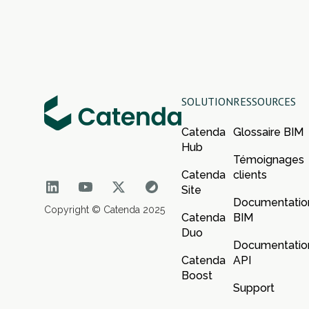
SOLUTION
RESSOURCES
Catenda
Glossaire BIM
Hub
Témoignages
Catenda
clients
Site
Documentatio
Copyright © Catenda 2025
Catenda
BIM
Duo
Documentatio
Catenda
API
Boost
Support