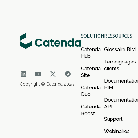
SOLUTION
RESSOURCES
Catenda
Glossaire BIM
Hub
Témoignages
Catenda
clients
Site
Documentatio
Copyright © Catenda 2025
Catenda
BIM
Duo
Documentatio
Catenda
API
Boost
Support
Webinaires