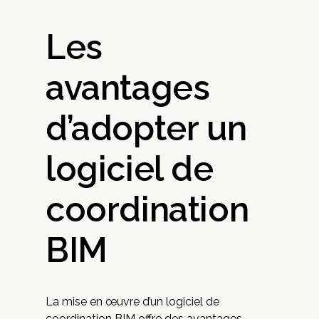
Les
avantages
d’adopter un
logiciel de
coordination
BIM
La mise en œuvre d’un logiciel de
coordination BIM offre des avantages