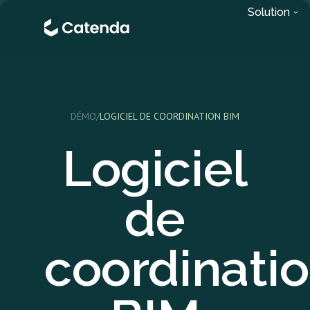
Solution
DÉMO
/
LOGICIEL DE COORDINATION BIM
Logiciel
de
coordinati