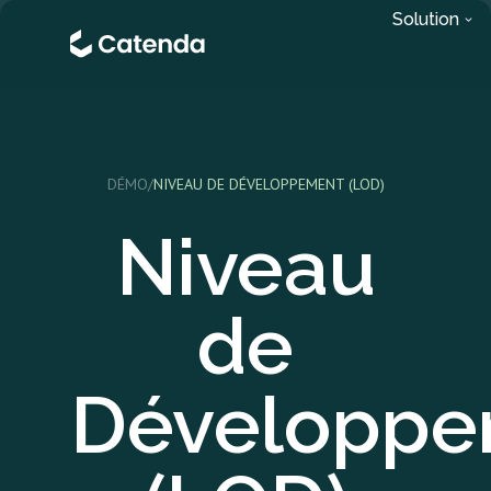
Solution
DÉMO
/
NIVEAU DE DÉVELOPPEMENT (LOD)
Niveau
de
Développe