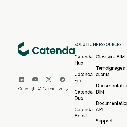
SOLUTION
RESSOURCES
Catenda
Glossaire BIM
Hub
Témoignages
Catenda
clients
Site
Documentatio
Copyright © Catenda 2025
Catenda
BIM
Duo
Documentatio
Catenda
API
Boost
Support