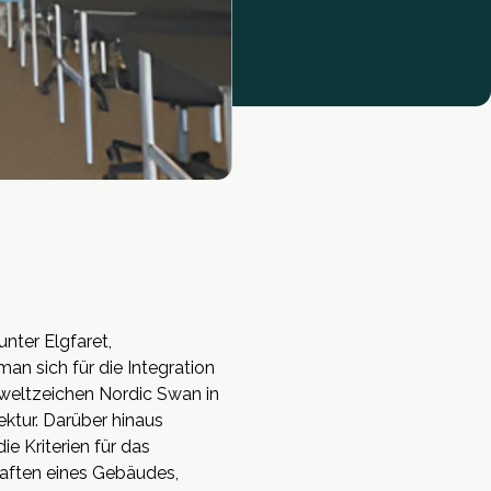
nter Elgfaret,
n sich für die Integration
weltzeichen Nordic Swan in
ektur. Darüber hinaus
 Kriterien für das
haften eines Gebäudes,