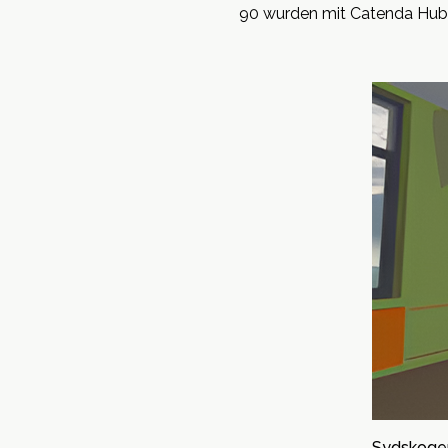
90 wurden mit Catenda Hub e
Sydskoge