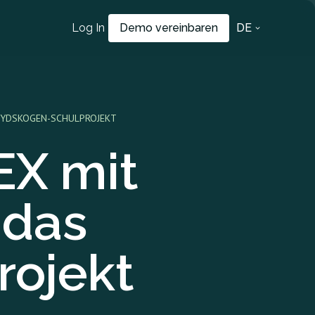
Log In
Demo vereinbaren
DE
 SYDSKOGEN-SCHULPROJEKT
EX mit
 das
rojekt