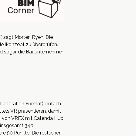
“, sagt Morten Ryen. Die
llkonzept zu überprüfen.
und sogar die Bauunternehmer
llaboration Format) einfach
tels VR präsentieren, damit
ion von VREX mit Catenda Hub
n insgesamt 340
re 50 Punkte. Die restlichen