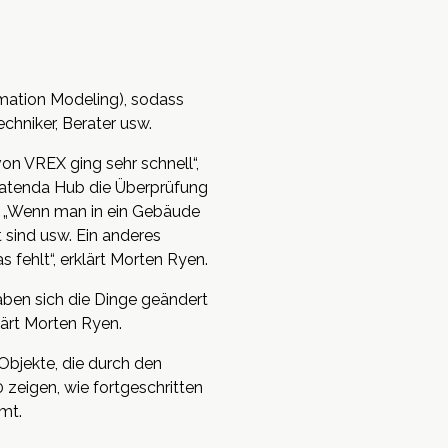
mation Modeling), sodass
chniker, Berater usw.
on VREX ging sehr schnell“,
n Catenda Hub die Überprüfung
. „Wenn man in ein Gebäude
 sind usw. Ein anderes
 fehlt“, erklärt Morten Ryen.
ben sich die Dinge geändert
ärt Morten Ryen.
bjekte, die durch den
 zeigen, wie fortgeschritten
mt.