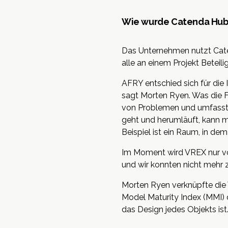
Wie wurde Catenda Hub
Das Unternehmen nutzt
Cat
alle an einem Projekt Beteil
AFRY entschied sich für die
sagt Morten Ryen. Was die Fu
von Problemen und umfasst 
geht und herumläuft, kann ma
Beispiel ist ein Raum, in de
Im Moment wird VREX nur vo
und wir konnten nicht meh
Morten Ryen verknüpfte die
Model Maturity Index (MMI) d
das Design jedes Objekts is