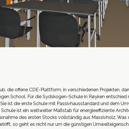
 die offene CDE-Plattform, in verschiedenen Projekten, daru
n School. Für die Sydskogen-Schule in Røyken entschied ma
Sie ist die erste Schule mit Passivhausstandard und dem Um
Schule ist ein weltweiter Maßstab für energieeffiziente Archit
nahme des ersten Stocks vollständig aus Massivholz. Was die
rifft, so geht es nicht nur um die günstigen Umwelteigensc