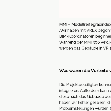
MMI – Modellreifegradindex
„Wir haben mit VREX begonnen
BIM-Koordinatoren beginnen
Während der MMI 300 wird je
werden das Gebäude in VR 
Was waren die Vorteile
Die Projektbeteiligten könn
integrieren. Außerdem kann 
dieser sich das Gebäude bes
haben wir Fehler gesehen, d
Problemstellungen wurden 20