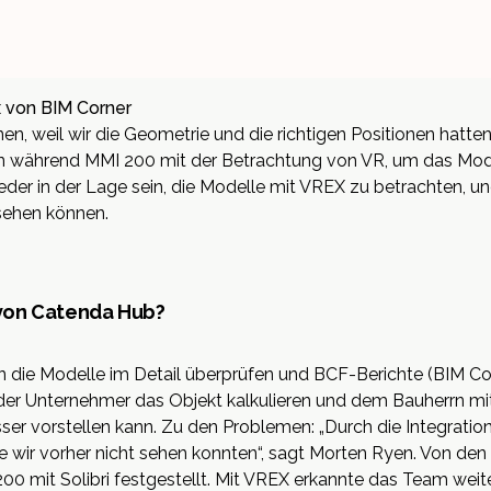
 von BIM Corner
, weil wir die Geometrie und die richtigen Positionen hatten
 während MMI 200 mit der Betrachtung von VR, um das Mode
der in der Lage sein, die Modelle mit VREX zu betrachten, 
sehen können.
 von Catenda Hub?
en die Modelle im Detail überprüfen und BCF-Berichte (BIM Co
der Unternehmer das Objekt kalkulieren und dem Bauherrn mit
ser vorstellen kann. Zu den Problemen: „Durch die Integrat
ie wir vorher nicht sehen konnten“, sagt Morten Ryen. Von de
0 mit Solibri festgestellt. Mit VREX erkannte das Team weite