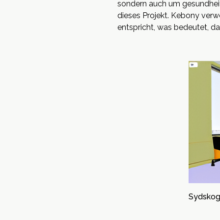
sondern auch um gesundheitl
dieses Projekt. Kebony ver
entspricht, was bedeutet, da
Sydskog