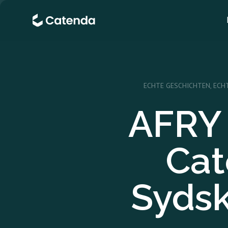
ECHTE GESCHICHTEN, EC
AFRY 
Cat
Sydsk