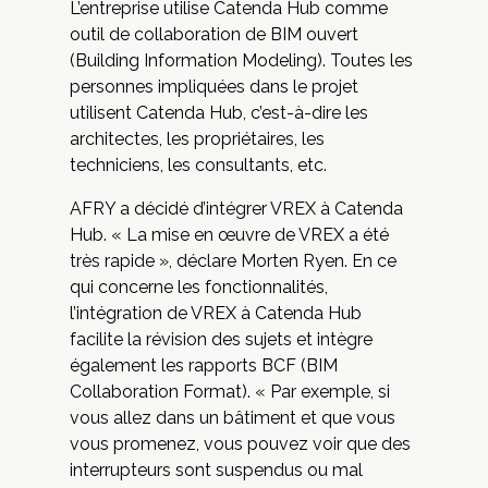
L’entreprise utilise
Catenda Hub
comme
outil de collaboration de
BIM ouvert
(Building Information Modeling). Toutes les
personnes impliquées dans le projet
utilisent Catenda Hub, c’est-à-dire les
architectes, les propriétaires, les
techniciens, les consultants, etc.
AFRY a décidé d’intégrer VREX à Catenda
Hub. « La mise en œuvre de VREX a été
très rapide », déclare Morten Ryen. En ce
qui concerne les fonctionnalités,
l’intégration de VREX à Catenda Hub
facilite la révision des sujets et intègre
également les rapports BCF (BIM
Collaboration Format). « Par exemple, si
vous allez dans un bâtiment et que vous
vous promenez, vous pouvez voir que des
interrupteurs sont suspendus ou mal