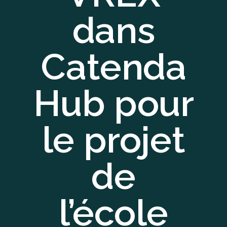
dans
Catenda
Hub pour
le projet
de
l’école