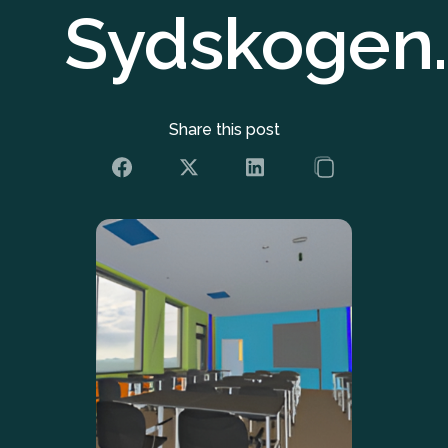
Sydskogen
Share this post