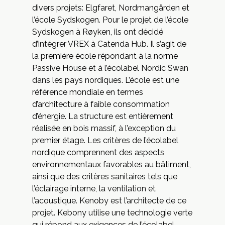
divers projets: Elgfaret, Nordmangården et
l’école Sydskogen. Pour le projet de l’école
Sydskogen à Røyken, ils ont décidé
d’intégrer
VREX
à Catenda Hub. Il s’agit de
la première école répondant à la norme
Passive House et à l’écolabel Nordic Swan
dans les pays nordiques. L’école est une
référence mondiale en termes
d’architecture à faible consommation
d’énergie. La structure est entièrement
réalisée en bois massif, à l’exception du
premier étage. Les critères de l’écolabel
nordique comprennent des aspects
environnementaux favorables au bâtiment,
ainsi que des critères sanitaires tels que
l’éclairage interne, la ventilation et
l’acoustique. Kenoby est l’architecte de ce
projet. Kebony utilise une technologie verte
qui répond aux exigences de l’écolabel