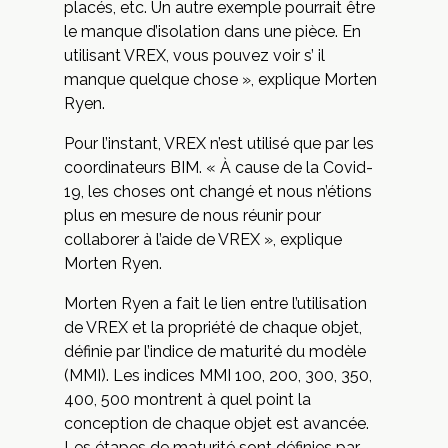
placés, etc. Un autre exemple pourrait être
le manque d’isolation dans une pièce. En
utilisant VREX, vous pouvez voir s’ il
manque quelque chose », explique Morten
Ryen.
Pour l’instant, VREX n’est utilisé que par les
coordinateurs BIM. « À cause de la Covid-
19, les choses ont changé et nous n’étions
plus en mesure de nous réunir pour
collaborer à l’aide de VREX », explique
Morten Ryen.
Morten Ryen a fait le lien entre l’utilisation
de VREX et la propriété de chaque objet,
définie par l’indice de maturité du modèle
(MMI). Les indices MMI 100, 200, 300, 350,
400, 500 montrent à quel point la
conception de chaque objet est avancée.
Les étapes de maturité sont définies par