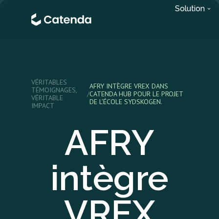
Solution
VÉRITABLES
AFRY INTÈGRE VREX DANS
TÉMOIGNAGES,
/
CATENDA HUB POUR LE PROJET
VÉRITABLE
DE L’ÉCOLE SYDSKOGEN.
IMPACT
AFRY
intègre
VREX