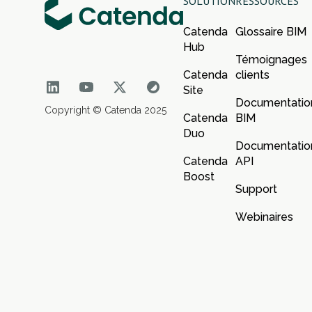
SOLUTION
RESSOURCES
Catenda
Glossaire BIM
Hub
Témoignages
Catenda
clients
Site
Documentatio
Copyright © Catenda 2025
Catenda
BIM
Duo
Documentatio
Catenda
API
Boost
Support
Webinaires