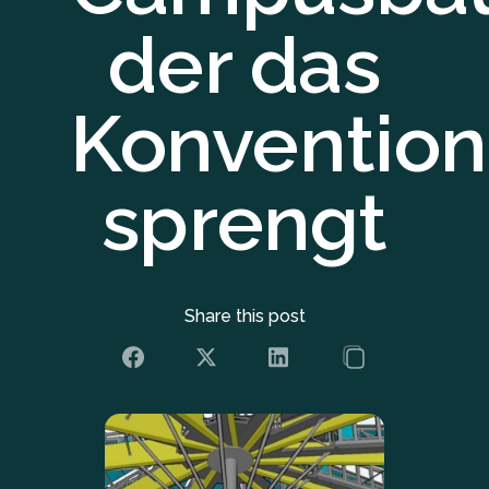
der das
Konvention
sprengt
Share this post