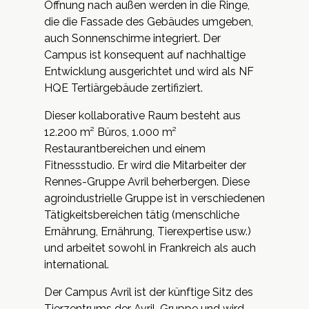
Öffnung nach außen werden in die Ringe,
die die Fassade des Gebäudes umgeben,
auch Sonnenschirme integriert. Der
Campus ist konsequent auf nachhaltige
Entwicklung ausgerichtet und wird als NF
HQE Tertiärgebäude zertifiziert.
Dieser kollaborative Raum besteht aus
12.200 m² Büros, 1.000 m²
Restaurantbereichen und einem
Fitnessstudio. Er wird die Mitarbeiter der
Rennes-Gruppe Avril beherbergen. Diese
agroindustrielle Gruppe ist in verschiedenen
Tätigkeitsbereichen tätig (menschliche
Ernährung, Ernährung, Tierexpertise usw.)
und arbeitet sowohl in Frankreich als auch
international.
Der Campus Avril ist der künftige Sitz des
Tierzentrums der Avril-Gruppe und wird