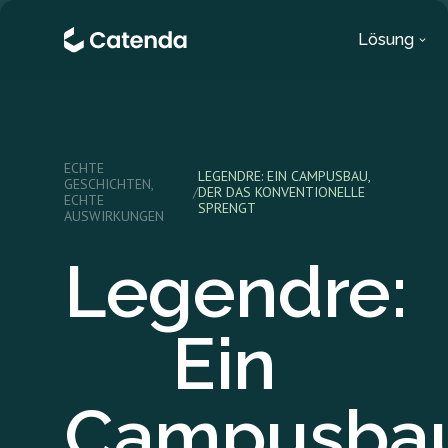
Lösung
ECHTE
LEGENDRE: EIN CAMPUSBAU,
GESCHICHTEN,
/
DER DAS KONVENTIONELLE
ECHTE
SPRENGT
AUSWIRKUNGEN
Legendre:
Ein
Campusbau