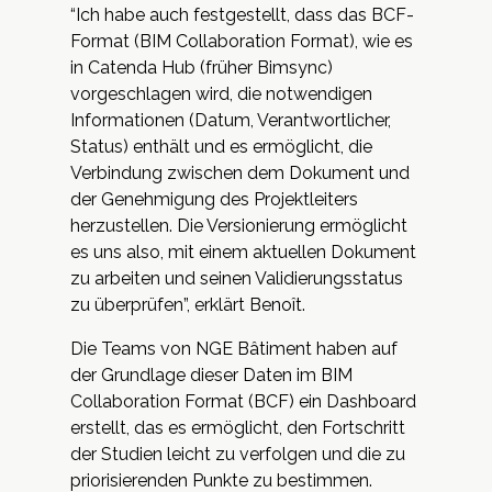
“Ich habe auch festgestellt, dass das BCF-
Format (BIM Collaboration Format), wie es
in Catenda Hub (früher Bimsync)
vorgeschlagen wird, die notwendigen
Informationen (Datum, Verantwortlicher,
Status) enthält und es ermöglicht, die
Verbindung zwischen dem Dokument und
der Genehmigung des Projektleiters
herzustellen. Die Versionierung ermöglicht
es uns also, mit einem aktuellen Dokument
zu arbeiten und seinen Validierungsstatus
zu überprüfen”, erklärt Benoît.
Die Teams von NGE Bâtiment haben auf
der Grundlage dieser Daten im BIM
Collaboration Format (BCF) ein Dashboard
erstellt, das es ermöglicht, den Fortschritt
der Studien leicht zu verfolgen und die zu
priorisierenden Punkte zu bestimmen.