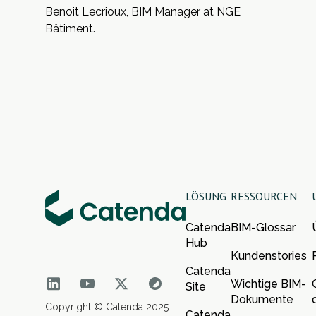
Benoit Lecrioux
, BIM Manager at
NGE
Bâtiment
.
LÖSUNG
RESSOURCEN
Catenda
BIM-Glossar
Hub
Kundenstories
Catenda
Wichtige BIM-
Site
Dokumente
Copyright © Catenda 2025
Catenda