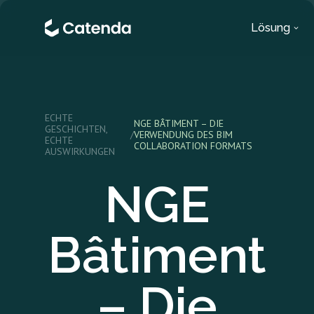
Lösung
ECHTE
NGE BÂTIMENT – DIE
GESCHICHTEN,
/
VERWENDUNG DES BIM
ECHTE
COLLABORATION FORMATS
AUSWIRKUNGEN
NGE
Bâtiment
– Die