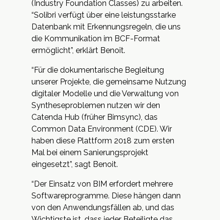
(Industry Foundation Classes) zu arbeiten.
“Solibri verfügt über eine leistungsstarke
Datenbank mit Erkennungsregeln, die uns
die Kommunikation im BCF-Format
ermöglicht”, erklärt Benoît.
“Für die dokumentarische Begleitung
unserer Projekte, die gemeinsame Nutzung
digitaler Modelle und die Verwaltung von
Syntheseproblemen nutzen wir den
Catenda Hub (früher Bimsync), das
Common Data Environment (CDE). Wir
haben diese Plattform 2018 zum ersten
Mal bei einem Sanierungsprojekt
eingesetzt”, sagt Benoit.
“Der Einsatz von BIM erfordert mehrere
Softwareprogramme. Diese hängen dann
von den Anwendungsfällen ab, und das
Wichtigste ist, dass jeder Beteiligte das