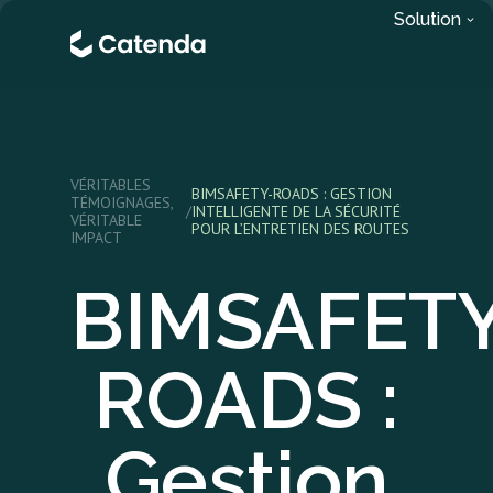
Solution
VÉRITABLES
BIMSAFETY-ROADS : GESTION
TÉMOIGNAGES,
/
INTELLIGENTE DE LA SÉCURITÉ
VÉRITABLE
POUR L’ENTRETIEN DES ROUTES
IMPACT
BIMSAFETY
ROADS :
Gestion