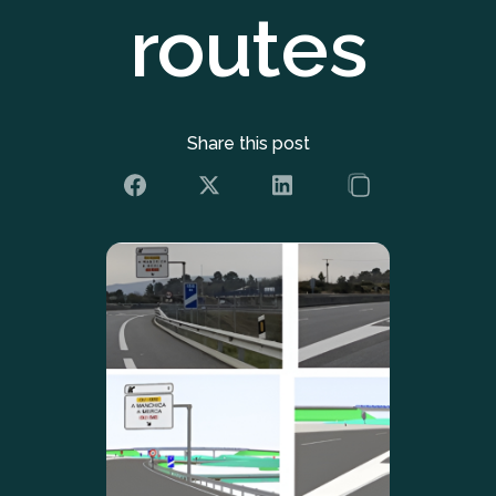
routes
Share this post