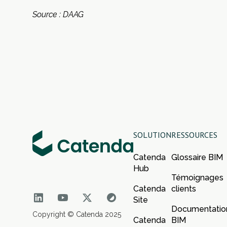
Source : DAAG
SOLUTION
RESSOURCES
Catenda
Glossaire BIM
Hub
Témoignages
Catenda
clients
Site
Documentatio
Copyright © Catenda 2025
Catenda
BIM