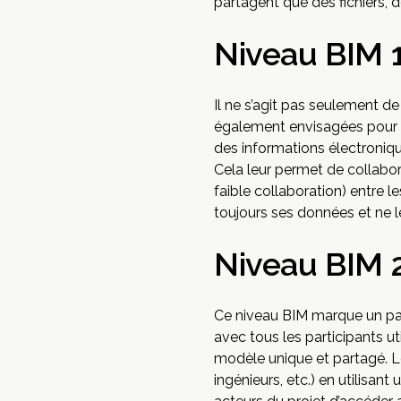
partagent que des fichiers, 
Niveau BIM 1
Il ne s’agit pas seulement de
également envisagées pour l
des informations électroniqu
Cela leur permet de collabor
faible collaboration) entre l
toujours ses données et ne 
Niveau BIM 2
Ce niveau BIM marque un pa
avec tous les participants u
modèle unique et partagé. Le 
ingénieurs, etc.) en utilisant