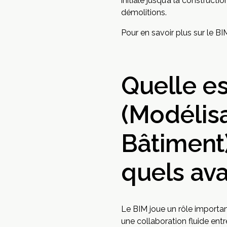
initiale jusqu’à la construct
démolitions.
Pour en savoir plus sur le BI
Quelle es
(Modélisa
Bâtiment)
quels ava
Le BIM joue un rôle important
une collaboration fluide ent