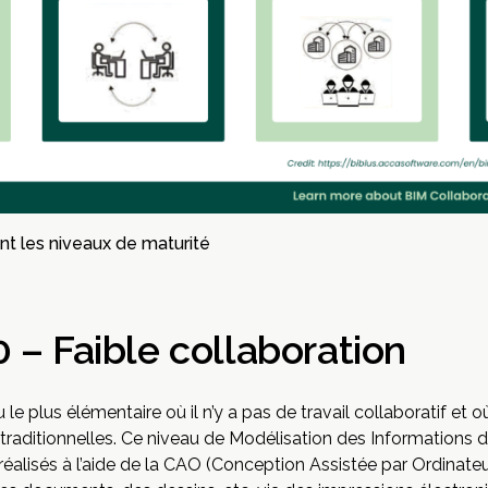
t les niveaux de maturité
 – Faible collaboration
 le plus élémentaire où il n’y a pas de travail collaboratif et 
 traditionnelles. Ce niveau de Modélisation des Information
alisés à l’aide de la CAO (Conception Assistée par Ordinateur