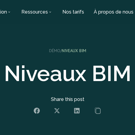
ion
Ressources
Nos tarifs
À propos de nous
DÉMO
/
NIVEAUX BIM
Niveaux BIM
Share this post