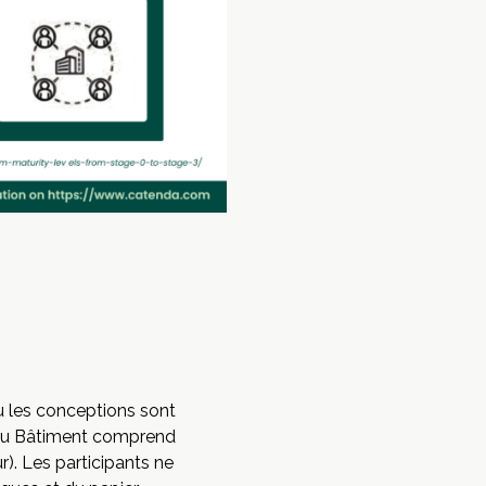
où les conceptions sont
s du Bâtiment comprend
). Les participants ne