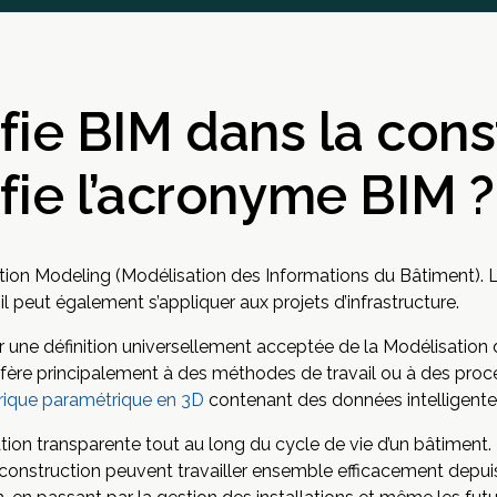
fie BIM dans la cons
fie l’acronyme BIM ?
ation Modeling (Modélisation des Informations du Bâtiment). 
 il peut également s’appliquer aux projets d’infrastructure.
uver une définition universellement acceptée de la Modélisatio
éfère principalement à des méthodes de travail ou à des proc
ique paramétrique en 3D
contenant des données intelligentes
tion transparente tout au long du cycle de vie d’un bâtiment. 
e construction peuvent travailler ensemble efficacement depu