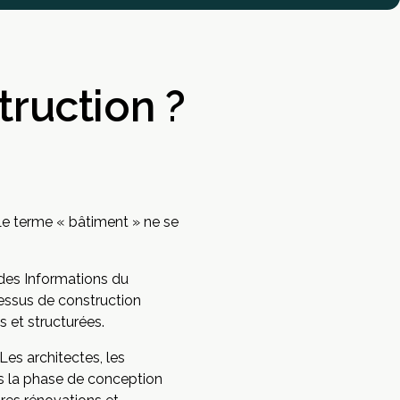
truction ?
Le terme « bâtiment » ne se
n des Informations du
essus de construction
 et structurées.
Les architectes, les
is la phase de conception