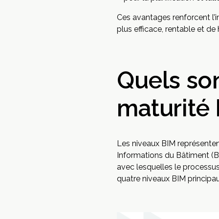
Ces avantages renforcent l’i
plus efficace, rentable et de 
Quels son
maturité 
Les niveaux BIM représenten
Informations du Bâtiment (BIM
avec lesquelles le processus 
quatre niveaux BIM principaux