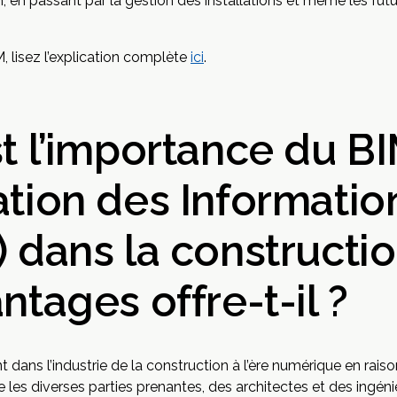
ion, en passant par la gestion des installations et même les fut
M, lisez l’explication complète
ici
.
t l’importance du B
tion des Informatio
 dans la constructio
ntages offre-t-il ?
 dans l’industrie de la construction à l’ère numérique en raison
re les diverses parties prenantes, des architectes et des ingén