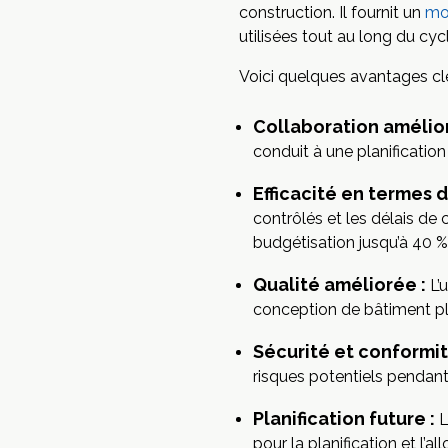
construction. Il fournit un
mo
utilisées tout au long du cyc
Voici quelques avantages cl
Collaboration amélior
conduit à une planificatio
Efficacité en termes 
contrôlés et les délais de 
budgétisation jusqu’à 40 %
Qualité améliorée :
L’u
conception de bâtiment pl
Sécurité et conformit
risques potentiels pendant
Planification future :
L
pour la planification et l’a