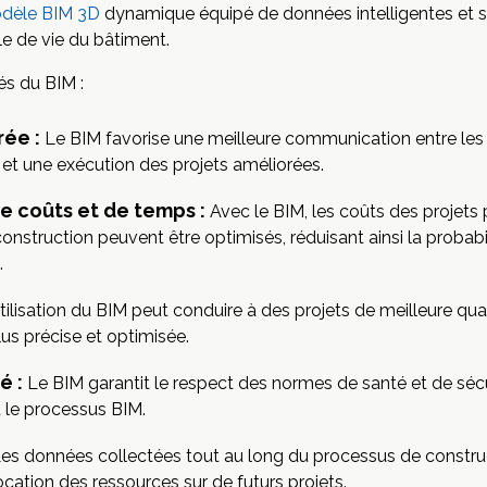
dèle BIM 3D
dynamique équipé de données intelligentes et s
le de vie du bâtiment.
és du BIM :
ée :
Le BIM favorise une meilleure communication entre les 
n et une exécution des projets améliorées.
de coûts et de temps :
Avec le BIM, les coûts des projets
construction peuvent être optimisés, réduisant ainsi la probabil
.
tilisation du BIM peut conduire à des projets de meilleure qua
us précise et optimisée.
é :
Le BIM garantit le respect des normes de santé et de sécuri
 le processus BIM.
es données collectées tout au long du processus de construc
llocation des ressources sur de futurs projets.