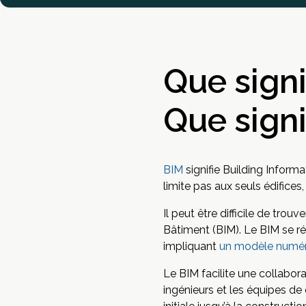
Que signi
Que signi
BIM
signifie Building Inform
limite pas aux seuls édifices,
Il peut être difficile de tro
Bâtiment (BIM). Le BIM se r
impliquant
un modèle numér
Le BIM facilite une collabora
ingénieurs et les équipes d