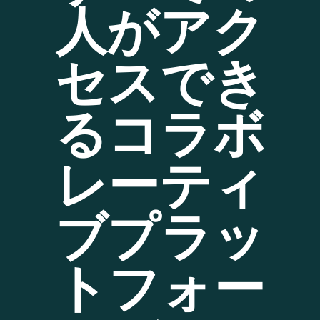
人がアク
セスでき
るコラボ
レーティ
ブプラッ
トフォー