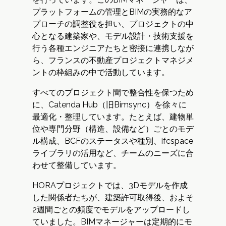
プラットフォームの管理とBIMの実務的なア
プローチの調整役を担い、プロジェクトの中
心となる建築家や、モデル設計・技術支援を
行う各種エンジニアたちと密接に連携しなが
ら、フランスの不動産プロジェクトマネジメ
ントの枠組みの中で活動しています。
すべてのプロジェクト間で整合性を保つため
に、Catenda Hub（旧Bimsync）を徐々に
最適化・整理しています。たとえば、建物単
位や専門分野（構造、設備など）ごとのモデ
ル構成、BCFのステータスや種別、ifcspace
ライブラリの活用など、チームのニーズに合
わせて整備しています。
HORAプロジェクトでは、3Dモデルを作成
した関係者たちが、建築許可取得後、およそ
2週間ごとの頻度でモデルをアップロードし
ていました。BIMマネージャーは定期的にモ