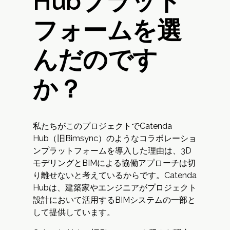
Hubプラット
フォームを選
んだのです
か？
私たちがこのプロジェクトでCatenda
Hub（旧Bimsync）のようなコラボレーショ
ンプラットフォームを導入した理由は、3D
モデリングとBIMによる協働アプローチは切
り離せないと考えているからです。Catenda
Hubは、建築家やエンジニアがプロジェクト
設計において活用するBIMシステムの一部と
して提供しています。