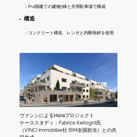
：R+4階建ての建物5棟と共用駐車場で構成
構造
：コンクリート構造、レンガと内断熱材を使用
ヴァンシによるHoraプロジェクト
ケーススタディ：Fabrice Kerlogot氏
（VINCI Immobilier社 BIM全国担当）との共