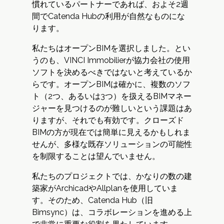
慣れているパートナーであれば、およそ2週
間でCatenda Hubの利用が自然なものにな
ります。
私たちはオープンBIMを選択しました。とい
うのも、VINCI Immobilierが協力会社の使用
ソフトを決めるべきではないと考えているか
らです。オープンBIMは確かに、複数のソフ
ト（2つ、あるいは3つ）を扱えるBIMマネー
ジャーを見つけるのが難しいという課題はあ
りますが、それでも有効です。クローズド
BIMの方が現在では簡単に見えるかもしれま
せんが、多様な既存ソリューションの可能性
を制限することは望んでいません。
私たちのプロジェクトでは、かなりの数の建
築家がArchicadやAllplanを使用していま
す。そのため、Catenda Hub（旧
Bimsync）は、コラボレーションを進める上