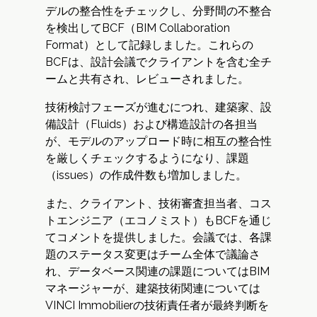
デルの整合性をチェックし、分野間の不整合
を検出してBCF（BIM Collaboration
Format）として記録しました。これらの
BCFは、設計会議でクライアントを含む全チ
ームと共有され、レビューされました。
技術検討フェーズが進むにつれ、建築家、設
備設計（Fluids）および構造設計の各担当
が、モデルのアップロード時に相互の整合性
を厳しくチェックするようになり、課題
（issues）の作成件数も増加しました。
また、クライアント、技術審査担当者、コス
トエンジニア（エコノミスト）もBCFを通じ
てコメントを提供しました。会議では、各課
題のステータス変更はチーム全体で議論さ
れ、データベース関連の課題についてはBIM
マネージャーが、建築技術関連については
VINCI Immobilierの技術責任者が最終判断を