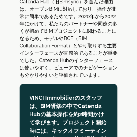
Catenda Hub（旧Bimsync）を選んだ理由
は、オープンBIMに対応しており、操作が非
常に簡単であるためです。2020年から2022
年にかけて、私たちのパートナーや同僚の多
くが初めてBIMプロジェクトに関わることに
なるため、モデルやBCF（BIM
Collaboration Format）とやり取りする主要
インターフェースが直感的であることが重要
でした。Catenda Hubのインターフェース
は使いやすく、ビューアでのナビゲーション
も分かりやすいと評価されています。
VINCI Immobilierのスタッフ
は、BIM研修の中でCatenda
Hubの基本操作を約2時間かけ
て学びます。プロジェクト開始
時には、キックオフミーティン