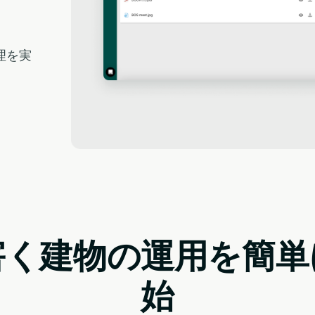
理を実
害く建物の運用を簡単
始