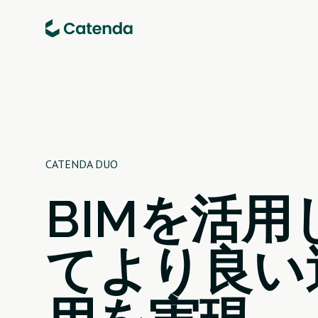
CATENDA DUO
BIMを活用
てより良い