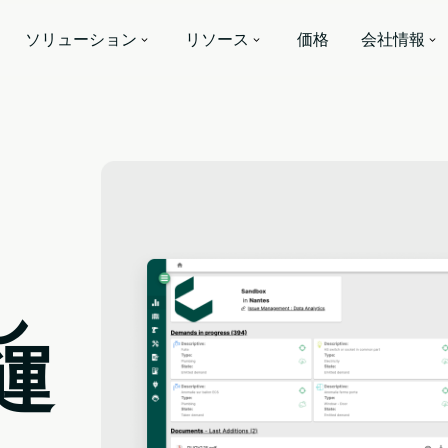
ソリューション
リソース
価格
会社情報
し
運