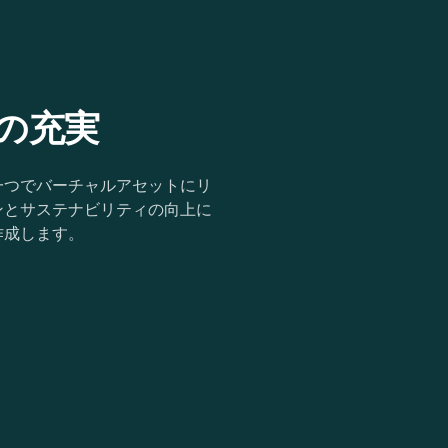
の充実
一つでバーチャルアセットにリ
ンとサステナビリティの向上に
作成します。