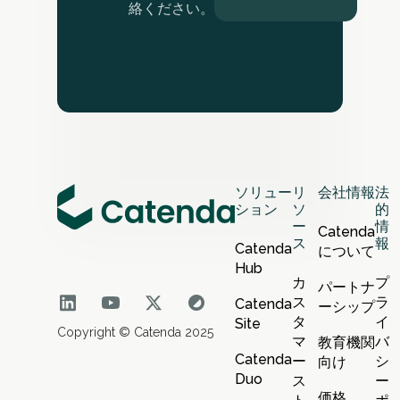
絡ください。
ソリュー
リ
会社情報
法
ション
ソ
的
ー
情
Catenda
ス
報
Catenda
について
Hub
カ
プ
パートナ
ス
ラ
Catenda
ーシップ
タ
イ
Site
Copyright © Catenda 2025
マ
バ
教育機関
Catenda
ー
シ
向け
Duo
ス
ー
価格