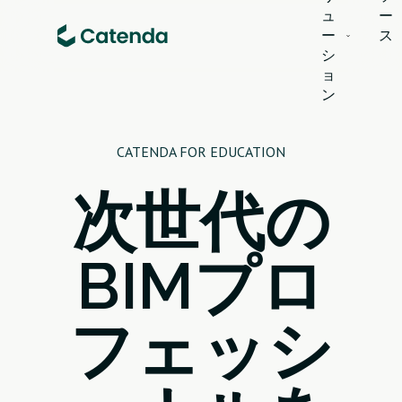
ュ
ー
ー
ス
シ
ョ
ン
CATENDA FOR EDUCATION
次世代の
BIMプロ
フェッシ