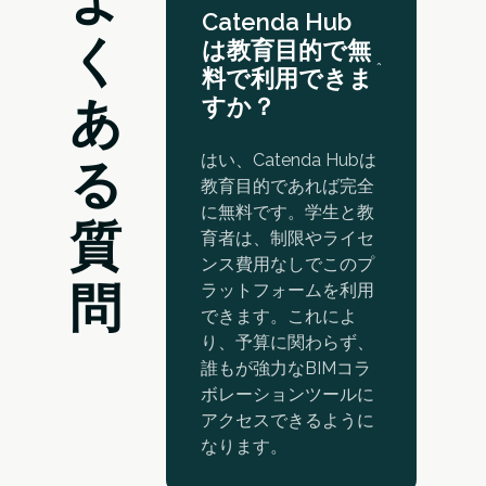
Catenda Hub
く
は教育目的で無
料で利用できま
あ
すか？
はい、Catenda Hubは
る
教育目的であれば完全
に無料です。学生と教
質
育者は、制限やライセ
ンス費用なしでこのプ
問
ラットフォームを利用
できます。これによ
り、予算に関わらず、
誰もが強力なBIMコラ
ボレーションツールに
アクセスできるように
なります。