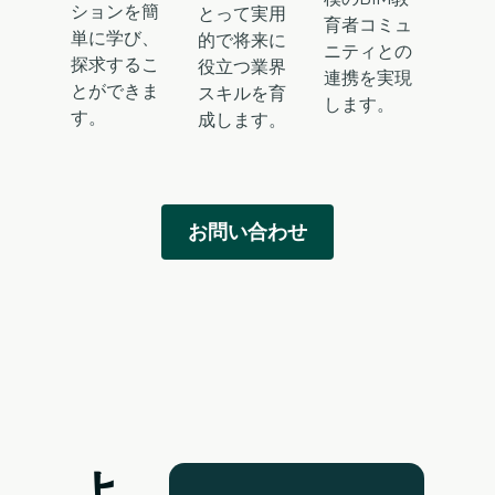
ションを簡
とって実用
育者コミュ
単に学び、
的で将来に
ニティとの
探求するこ
役立つ業界
連携を実現
とができま
スキルを育
します。
す。
成します。
お問い合わせ
よ