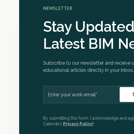
NEWSLETTER
Stay Updated
Latest BIM N
Subscribe to our newsletter and receive
educational articles directly in your inbox.
By submitting this form, I acknowledge and ag
Catenda's
Privacy Policy!