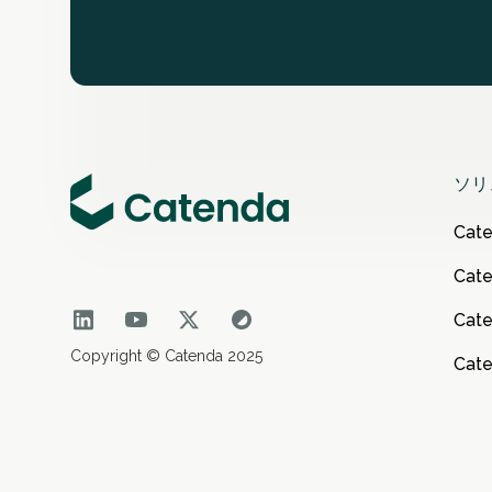
ソリ
Cat
Cate
Cat
Copyright © Catenda 2025
Cate