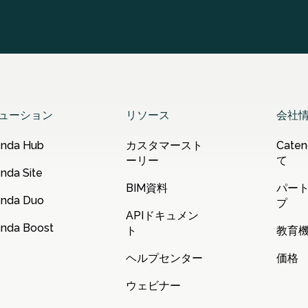
ューション
リソース
会社
enda Hub
カスタマースト
Cate
ーリー
て
nda Site
BIM資料
パー
enda Duo
プ
APIドキュメン
nda Boost
ト
教育
ヘルプセンター
価格
ウェビナー