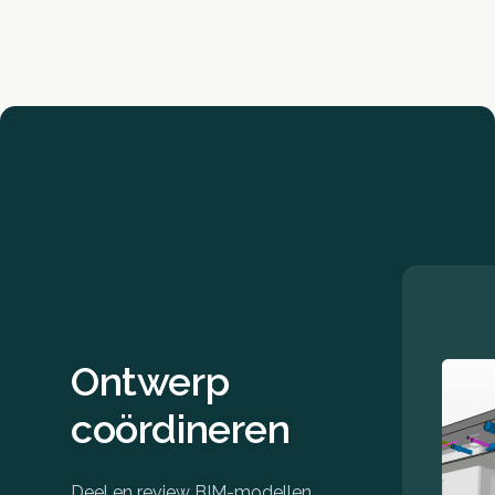
Ontwerp
coördineren
Deel en review BIM-modellen