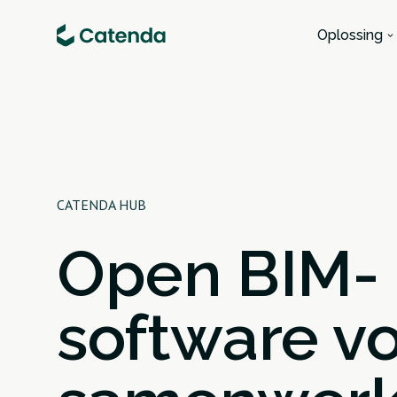
Oplossing
CATENDA HUB
Open BIM-
software v